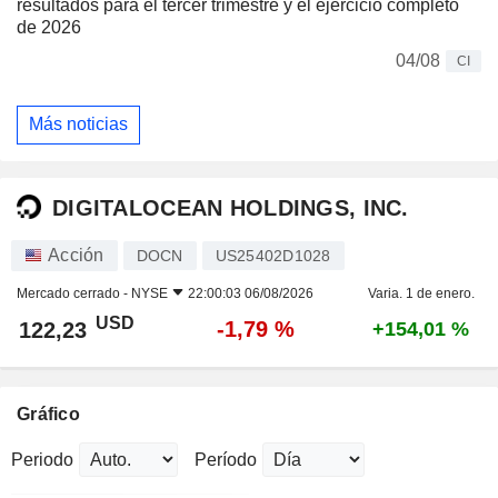
resultados para el tercer trimestre y el ejercicio completo
de 2026
04/08
CI
Más noticias
DIGITALOCEAN HOLDINGS, INC.
Acción
DOCN
US25402D1028
Mercado cerrado -
NYSE
22:00:03 06/08/2026
Varia. 1 de enero.
USD
-1,79 %
122,23
+154,01 %
Gráfico
Periodo
Período