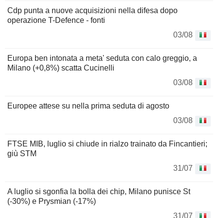
Cdp punta a nuove acquisizioni nella difesa dopo
operazione T-Defence - fonti
03/08
Europa ben intonata a meta' seduta con calo greggio, a
Milano (+0,8%) scatta Cucinelli
03/08
Europee attese su nella prima seduta di agosto
03/08
FTSE MIB, luglio si chiude in rialzo trainato da Fincantieri;
giù STM
31/07
A luglio si sgonfia la bolla dei chip, Milano punisce St
(-30%) e Prysmian (-17%)
31/07