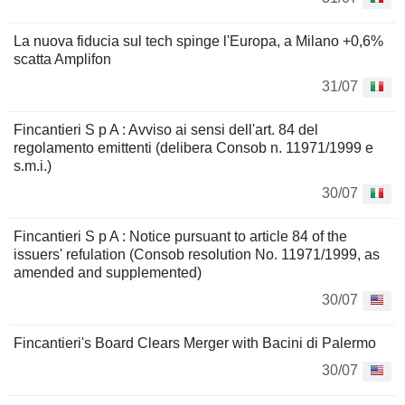
La nuova fiducia sul tech spinge l'Europa, a Milano +0,6%
scatta Amplifon
31/07
Fincantieri S p A : Avviso ai sensi dell'art. 84 del
regolamento emittenti (delibera Consob n. 11971/1999 e
s.m.i.)
30/07
Fincantieri S p A : Notice pursuant to article 84 of the
issuers' refulation (Consob resolution No. 11971/1999, as
amended and supplemented)
30/07
Fincantieri's Board Clears Merger with Bacini di Palermo
30/07