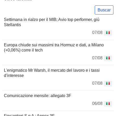
Buscar
Settimana in rialzo per il MIB; Avio top performer, giù
Stellantis
07/08
Europa chiude sui massimi tra Hormuz e dati, a Milano
(+0,06%) corre il tech
07/08
L'enigmatico Mr Warsh, il mercato del lavoro e i tassi
d'interesse
07/08
Comunicazione mensile: allegato 3F
06/08
Fincantieri S p A : Annex 3F