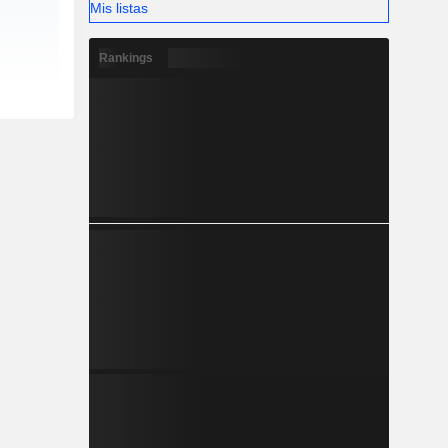
Mis listas
Rankings