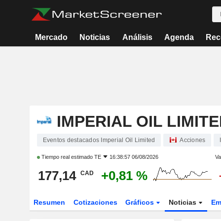
Mercado
Noticias
Análisis
Agenda
Rec
IMPERIAL OIL LIMIT
Eventos destacados Imperial Oil Limited
Acciones
Tiempo real estimado
TE
16:38:57 06/08/2026
Va
177,14
+0,81 %
CAD
Resumen
Cotizaciones
Gráficos
Noticias
Em