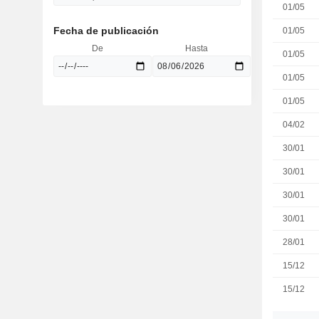
01/05
Fecha de publicación
01/05
De
Hasta
01/05
01/05
01/05
04/02
30/01
30/01
30/01
30/01
28/01
15/12
15/12