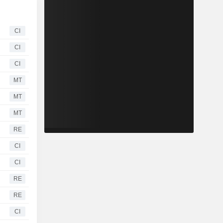
CI
CI
CI
MT
MT
MT
RE
CI
CI
RE
RE
CI