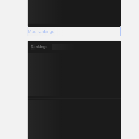
Más rankings
Rankings