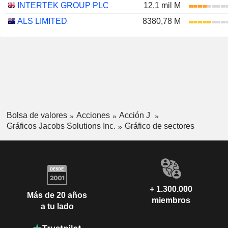
INTERTEK GROUP PLC
12,1 mil M
ALS LIMITED
8380,78 M
Bolsa de valores
Acciones
Acción J
Gráficos Jacobs Solutions Inc.
Gráfico de sectores
+ 1.300.000
Más de 20 años
miembros
a tu lado