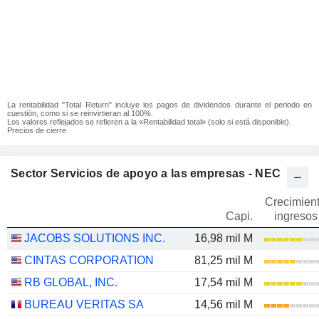
La rentabilidad "Total Return" incluye los pagos de dividendos durante el periodo en
cuestión, como si se reinvirtieran al 100%.
Los valores reflejados se refieren a la «Rentabilidad total» (solo si está disponible).
Precios de cierre
Sector Servicios de apoyo a las empresas - NEC
Crecimien
Capi.
ingresos
JACOBS SOLUTIONS INC.
16,98 mil M
CINTAS CORPORATION
81,25 mil M
RB GLOBAL, INC.
17,54 mil M
BUREAU VERITAS SA
14,56 mil M