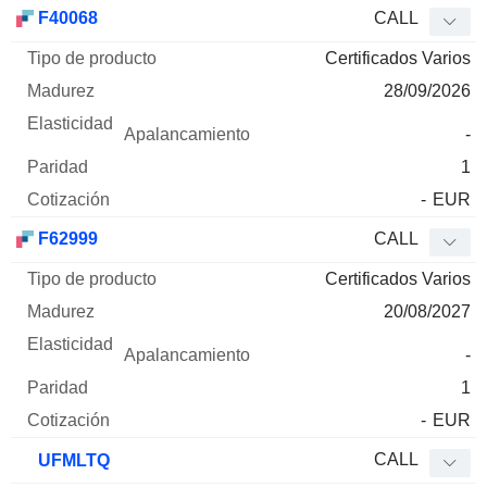
Tipo de
F40068
CALL
Mnemo
Tipo
producto
Madurez
Elasticidad
Apalancamie
Certificados Varios
28/09/2026
-
1
-
EUR
F62999
CALL
Certificados Varios
20/08/2027
-
1
-
EUR
CALL
UFMLTQ