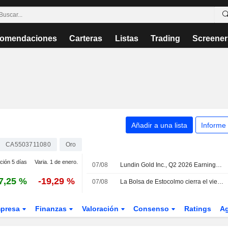
omendaciones
Carteras
Listas
Trading
Screener
Añadir a una lista
Informe
CA5503711080
Oro
ción 5 días
Varia. 1 de enero.
07/08
Lundin Gold Inc., Q2 2026 Earnings Call, Aug 07, 2026
7,25 %
-19,29 %
07/08
La Bolsa de Estocolmo cierra el viernes en rojo a pesar del impulso de Lundin Gold tras sus resultados
presa
Finanzas
Valoración
Consenso
Ratings
A