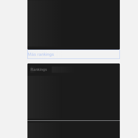
Más rankings
Rankings