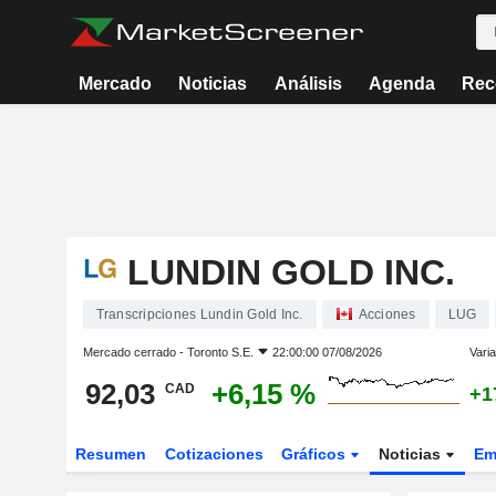
Mercado
Noticias
Análisis
Agenda
Rec
LUNDIN GOLD INC.
Transcripciones Lundin Gold Inc.
Acciones
LUG
Mercado cerrado -
Toronto S.E.
22:00:00 07/08/2026
Varia
92,03
+6,15 %
CAD
+1
Resumen
Cotizaciones
Gráficos
Noticias
Em