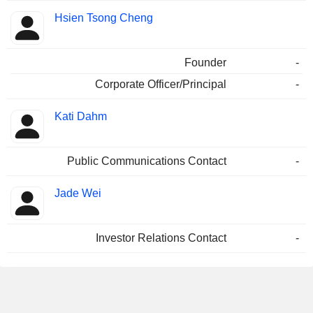
Hsien Tsong Cheng
Founder
-
Corporate Officer/Principal
-
Kati Dahm
Public Communications Contact
-
Jade Wei
Investor Relations Contact
-