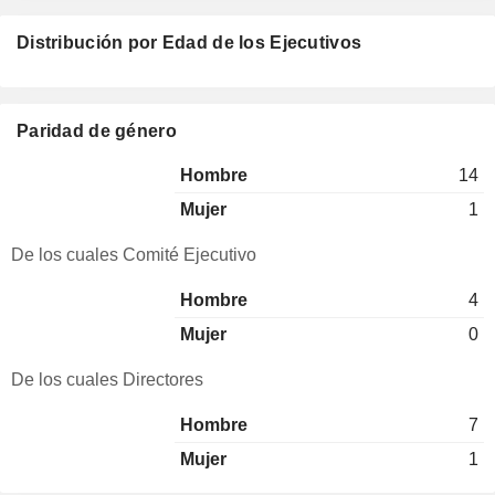
Distribución por Edad de los Ejecutivos
Paridad de género
Hombre
14
Mujer
1
De los cuales Comité Ejecutivo
Hombre
4
Mujer
0
De los cuales Directores
Hombre
7
Mujer
1