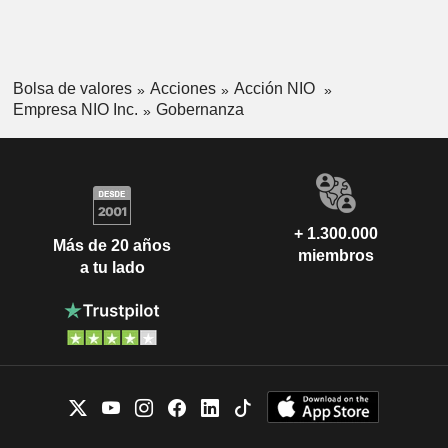
Bolsa de valores
Acciones
Acción NIO
Empresa NIO Inc.
Gobernanza
+ 1.300.000
Más de 20 años
miembros
a tu lado