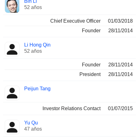
Bin Li
Director
ocupadas
52 años
Chief Executive Officer
01/03/2018
Founder
28/11/2014
Li Hong Qin
52 años
Founder
28/11/2014
President
28/11/2014
Peijun Tang
Investor Relations Contact
01/07/2015
Yu Qu
47 años