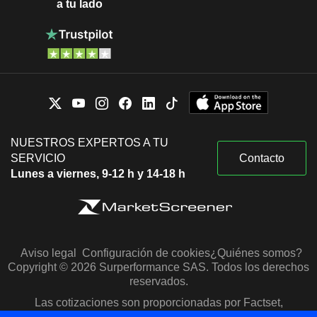
a tu lado
NUESTROS EXPERTOS A TU
SERVICIO
Contacto
Lunes a viernes, 9-12 h y 14-18 h
Aviso legal
Configuración de cookies
¿Quiénes somos?
Copyright © 2026 Surperformance SAS. Todos los derechos
reservados.
Las cotizaciones son proporcionadas por Factset,
Morningstar y S&P Capital IQ