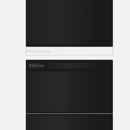
Más rankings
Rankings