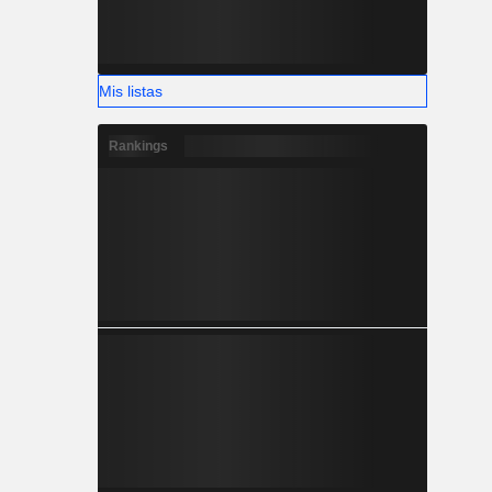
Mis listas
Rankings