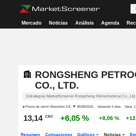
Mercado
Noticias
Análisis
Agenda
Rec
RONGSHENG PETRO
CO., LTD.
Estrategias MarketScreener Rongsheng Petrochemical Co., Ltd
Precio de cierre
Shenzhen S.E.
06/08/2026
Variación 5 días
Varia. 
13,14
+6,05 %
CNY
+8,06 %
+12
Resumen
Cotizaciones
Gráficos
Noticias
Em