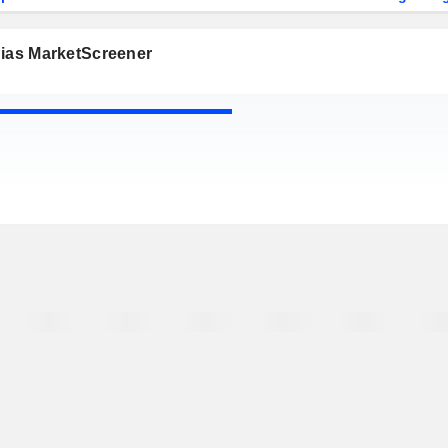
gias MarketScreener