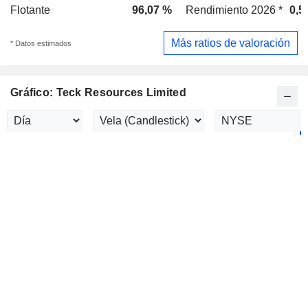
Flotante
96,07 %
Rendimiento 2026 *
0,5
Más ratios de valoración
* Datos estimados
Gráfico: Teck Resources Limited