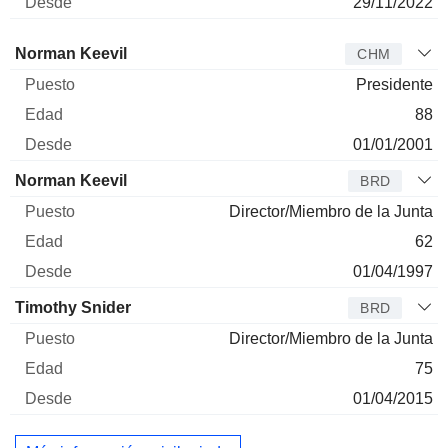
29/11/2022
Administrador
Puesto
Edad
Desde
Norman Keevil
CHM
Presidente
88
01/01/2001
Norman Keevil
BRD
Director/Miembro de la Junta
62
01/04/1997
Timothy Snider
BRD
Director/Miembro de la Junta
75
01/04/2015