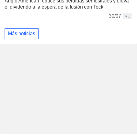
Anglo American reduce sus pérdidas semestrales y eleva
el dividendo a la espera de la fusión con Teck
30/07
RE
Más noticias