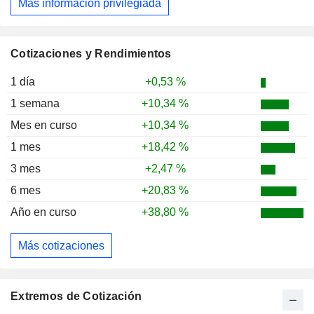
Más información privilegiada
Cotizaciones y Rendimientos
1 día
+0,53 %
1 semana
+10,34 %
Mes en curso
+10,34 %
1 mes
+18,42 %
3 mes
+2,47 %
6 mes
+20,83 %
Año en curso
+38,80 %
Más cotizaciones
Extremos de Cotización