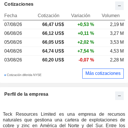
Cotizaciones
Fecha
Cotización
Variación
Volumen
07/08/26
66,47 US$
+0,53 %
2,19 M
06/08/26
66,12 US$
+0,11 %
3,27 M
05/08/26
66,05 US$
+2,02 %
3,53 M
04/08/26
64,74 US$
+7,54 %
4,53 M
03/08/26
60,20 US$
-0,07 %
2,28 M
Más cotizaciones
Cotización diferida NYSE
Perfil de la empresa
Teck Resources Limited es una empresa de recursos
naturales que gestiona una cartera de explotaciones de
cobre y zinc en América del Norte y del Sur. Entre los