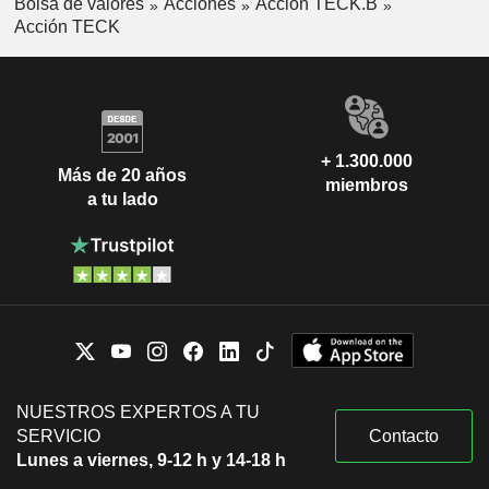
Bolsa de valores
Acciones
Acción TECK.B
Acción TECK
+ 1.300.000
Más de 20 años
miembros
a tu lado
NUESTROS EXPERTOS A TU
SERVICIO
Contacto
Lunes a viernes, 9-12 h y 14-18 h