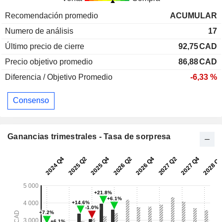
Recomendación promedio
ACUMULAR
Numero de análisis
17
Último precio de cierre
92,75
CAD
Precio objetivo promedio
86,88
CAD
Diferencia / Objetivo Promedio
-6,33 %
Consenso
Ganancias trimestrales - Tasa de sorpresa