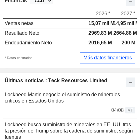
Finanzas
2026 *
2027 *
Ventas netas
15,07 mil M
14,95 mil M
Resultado Neto
2969,83 M
2664,88 M
Endeudamiento Neto
2016,65 M
200 M
Más datos financieros
* Datos estimados
Últimas noticias : Teck Resources Limited
Lockheed Martin negocia el suministro de minerales
criticos en Estados Unidos
04/08
MT
Lockheed busca suministro de minerales en EE. UU. tras
la presión de Trump sobre la cadena de suministro, según
fuentes