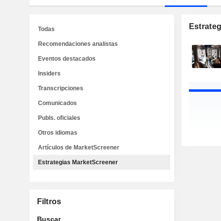
Estrate
Todas
Recomendaciones analistas
Eventos destacados
Insiders
Transcripciones
Comunicados
Publs. oficiales
Otros idiomas
Artículos de MarketScreener
Estrategias MarketScreener
Filtros
Buscar