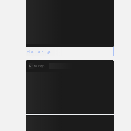
Más rankings
Rankings