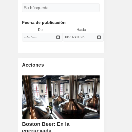
Fecha de publicación
De
Hasta
Acciones
Boston Beer: En la
encrucijada