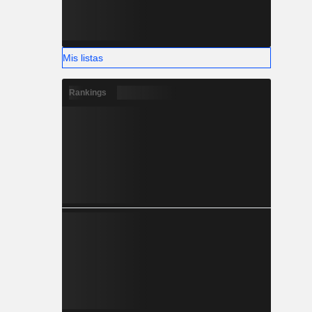
Mis listas
Rankings