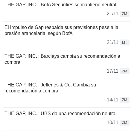
THE GAP, INC. : BofA Securities se mantiene neutral.
21/11
ZM
El impulso de Gap respalda sus previsiones pese a la
presión arancelaria, según BofA
21/11
MT
THE GAP, INC. : Barclays cambia su recomendación a
compra
17/11
ZM
THE GAP, INC. : Jefferies & Co. Cambia su
recomendación a compra
14/11
ZM
THE GAP, INC. : UBS da una recomendación neutral
10/11
ZM