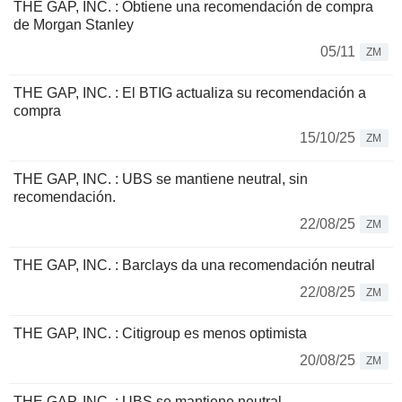
THE GAP, INC. : Obtiene una recomendación de compra
de Morgan Stanley
05/11
ZM
THE GAP, INC. : El BTIG actualiza su recomendación a
compra
15/10/25
ZM
THE GAP, INC. : UBS se mantiene neutral, sin
recomendación.
22/08/25
ZM
THE GAP, INC. : Barclays da una recomendación neutral
22/08/25
ZM
THE GAP, INC. : Citigroup es menos optimista
20/08/25
ZM
THE GAP, INC. : UBS se mantiene neutral.