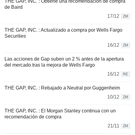
THE GAP, INC. : Obtiene una recomendación de compra
de Baird
17/12
ZM
THE GAP, INC. : Actualizado a compra por Wells Fargo
Securities
16/12
ZM
Las acciones de Gap suben un 2 % antes de la apertura
del mercado tras la mejora de Wells Fargo
16/12
RE
THE GAP, INC. : Rebajado a Neutral por Guggenheim
10/12
ZM
THE GAP, INC. : El Morgan Stanley continua con un
recomendación de compra
21/11
ZM