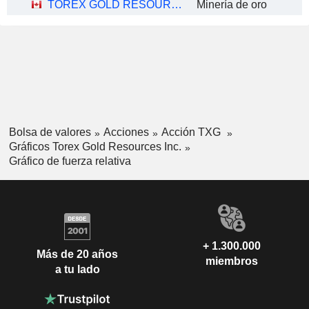
TOREX GOLD RESOURCES INC.
Minería de oro
Bolsa de valores
Acciones
Acción TXG
Gráficos Torex Gold Resources Inc.
Gráfico de fuerza relativa
+ 1.300.000
Más de 20 años
miembros
a tu lado