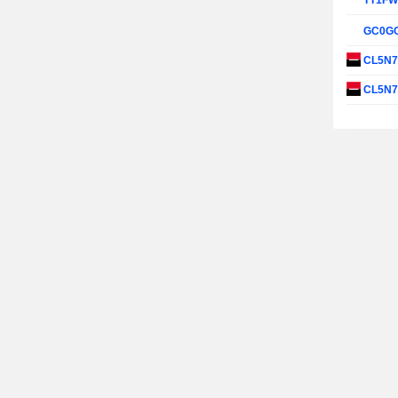
TT1F
GC0G
CL5N
CL5N