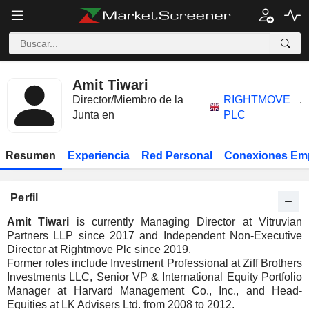
Amit Tiwari
Director/Miembro de la
RIGHTMOVE
.
Junta en
PLC
Resumen
Experiencia
Red Personal
Conexiones Em
Perfil
Amit Tiwari
is currently Managing Director at Vitruvian
Partners LLP since 2017 and Independent Non-Executive
Director at Rightmove Plc since 2019.
Former roles include Investment Professional at Ziff Brothers
Investments LLC, Senior VP & International Equity Portfolio
Manager at Harvard Management Co., Inc., and Head-
Equities at LK Advisers Ltd. from 2008 to 2012.