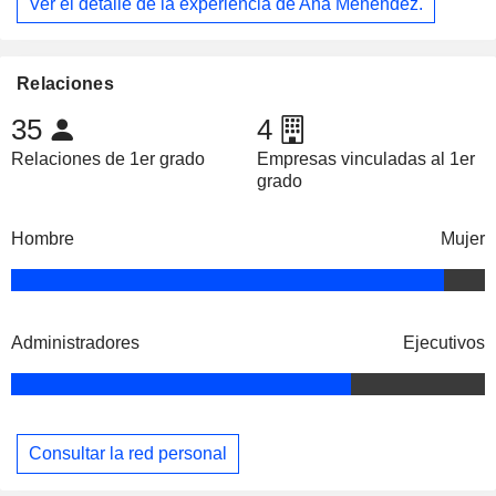
Ver el detalle de la experiencia de Ana Menendez.
Relaciones
35
4
Relaciones de 1er grado
Empresas vinculadas al 1er
grado
Hombre
Mujer
Administradores
Ejecutivos
Consultar la red personal