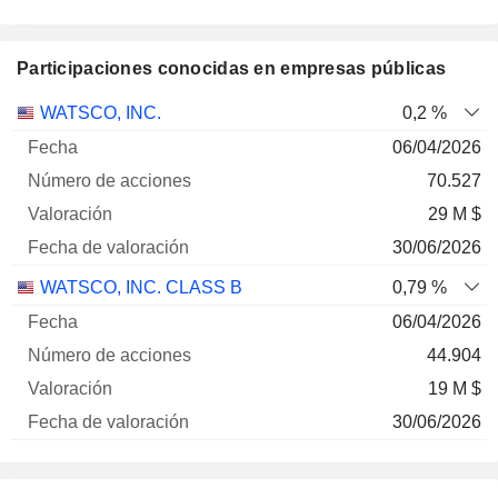
Participaciones conocidas en empresas públicas
Número
WATSCO, INC.
0,2 %
de
Fecha de
06/04/2026
Empresa
Fecha
acciones
Valoración
valoración
70.527
29 M $
30/06/2026
WATSCO, INC. CLASS B
0,79 %
06/04/2026
44.904
19 M $
30/06/2026