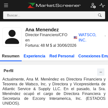
Ana Menendez
Director Financiero/CFO
WATSCO,
.
en
INC.
Fortuna: 48 M $ al 30/06/2026
Resumen
Experiencia
Red Personal
Conexiones Em
Perfil
Actualmente, Ana M. Menéndez es Directora Financiera y
Tesorera de Watsco, Inc. y Directora y Vicepresidenta de
Atlantic Service & Supply LLC. En el pasado, la Sra.
Menéndez ocupó el cargo de Directora Financiera y
Secretaria de Ezcony Interamerica, Inc. (ESTADOS
UNIDOS).