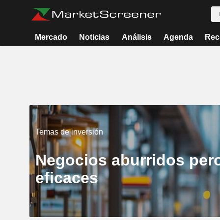
Mercado
Noticias
Análisis
Agenda
Rec
Temas de inversión
Negocios aburridos per
eficaces