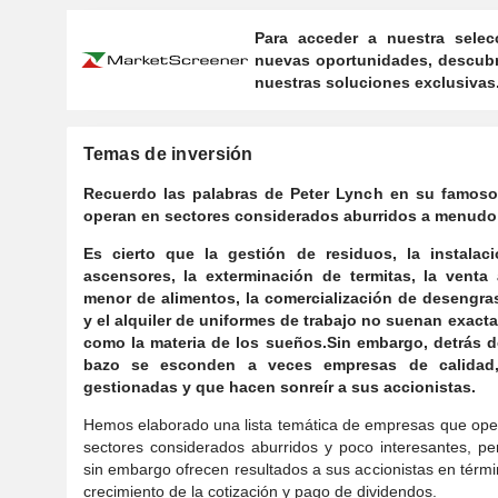
Para acceder a nuestra selec
nuevas oportunidades, descubr
nuestras soluciones exclusivas
Temas de inversión
Recuerdo las palabras de Peter Lynch en su famoso
operan en sectores considerados aburridos a menudo 
Es cierto que la gestión de residuos, la instalac
ascensores, la exterminación de termitas, la venta 
menor de alimentos, la comercialización de desengra
y el alquiler de uniformes de trabajo no suenan exact
como la materia de los sueños.
Sin embargo, detrás d
bazo se esconden a veces empresas de calidad,
gestionadas y que hacen sonreír a sus accionistas.
Hemos elaborado una lista temática de empresas que ope
sectores considerados aburridos y poco interesantes, p
sin embargo ofrecen resultados a sus accionistas en térm
crecimiento de la cotización y pago de dividendos.