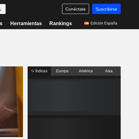
Conéctate
Suscribirse
s
Herramientas
Rankings
Edición España
Índices
Europa
América
Asia