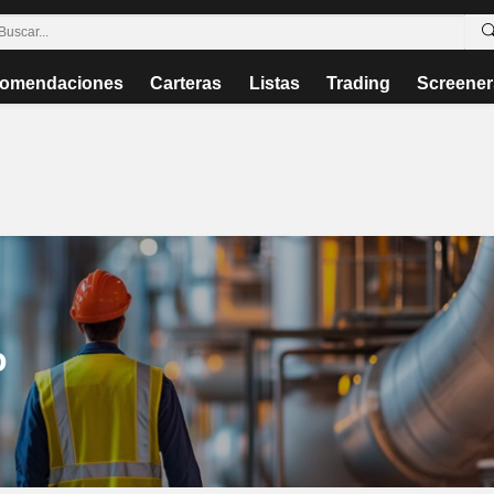
omendaciones
Carteras
Listas
Trading
Screener
o