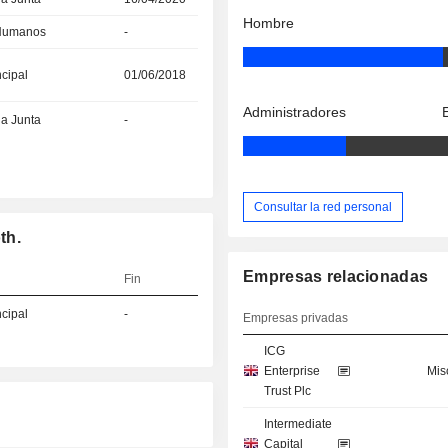
Hombre
 Humanos
-
ncipal
01/06/2018
Administradores
la Junta
-
Consultar la red personal
th.
Empresas relacionadas
Fin
ncipal
-
Empresas privadas
ICG
Enterprise
Mis
Trust Plc
Intermediate
Capital