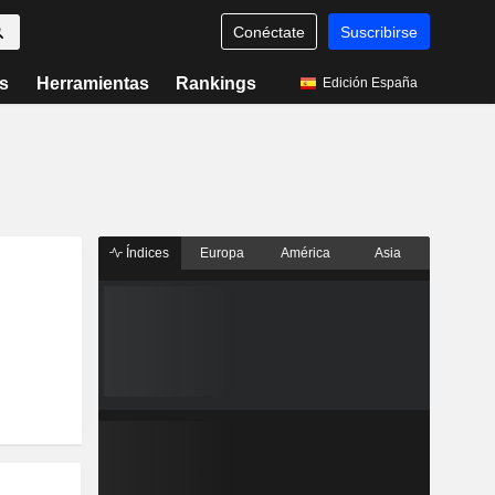
Conéctate
Suscribirse
s
Herramientas
Rankings
Edición España
Índices
Europa
América
Asia