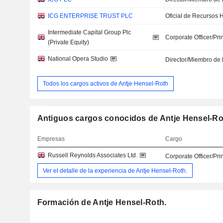
ICG ENTERPRISE TRUST PLC
Oficial de Recursos
Intermediate Capital Group Plc
Corporate Officer/Pri
(Private Equity)
National Opera Studio
Director/Miembro de 
Todos los cargos activos de Antje Hensel-Roth
Antiguos cargos conocidos de Antje Hensel-Ro
Empresas
Cargo
Russell Reynolds Associates Ltd.
Corporate Officer/Pri
Ver el detalle de la experiencia de Antje Hensel-Roth.
Formación de Antje Hensel-Roth.