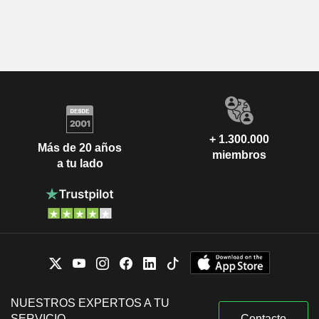
+ 1.300.000
Más de 20 años
miembros
a tu lado
NUESTROS EXPERTOS A TU
SERVICIO
Contacto