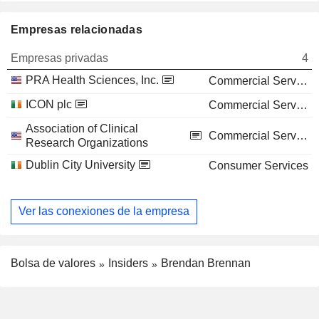
Empresas relacionadas
Empresas privadas
4
PRA Health Sciences, Inc.
Commercial Services
ICON plc
Commercial Services
Association of Clinical
Commercial Services
Research Organizations
Dublin City University
Consumer Services
Ver las conexiones de la empresa
Bolsa de valores
Insiders
Brendan Brennan