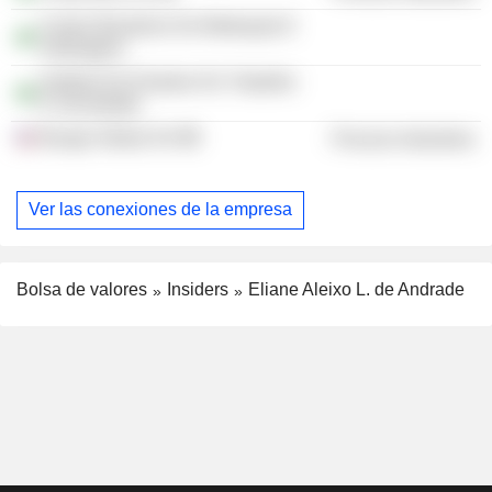
Centro Brasileiro De Mediação E
Arbitragem
Instituto De Estudos Do Trabalho
E Sociedade
Bunge Global SA
Process Industries
Ver las conexiones de la empresa
Bolsa de valores
Insiders
Eliane Aleixo L. de Andrade