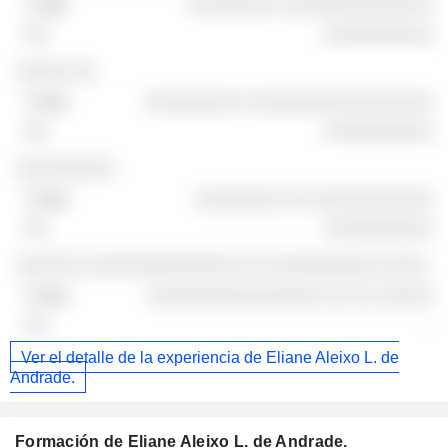
░░░░░░░░ ░░░░░░░░░░░░░░
░░░░░░░░░░
░░░░░ ░░
░░░░░░░░░ ░░░░░░░░░░░░░░░░░
░░░░░░░░░░
░░░░░░░░░
░░░░░░░░ ░░ ░░░░░░░░░░░
░░░░░░░░░░
░░░░░░ ░░░░░░░░░░░░░░ ░░ ░░░░░░░░░░ ░░░░
░░░░░░░░░░░░░░░░ ░░ ░░ ░░░░░
-
Ver el detalle de la experiencia de Eliane Aleixo L. de
Andrade.
Formación de Eliane Aleixo L. de Andrade.