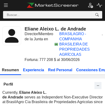
Eliane Aleixo L. de Andrade
Director/Miembro
BRASILAGRO -
.
de la Junta en
COMPANHIA
BRASILEIRA DE
PROPRIEDADES
AGRÍCOLAS
Fortuna: 777 208 $ al 30/06/2026
Resumen
Experiencia
Red Personal
Conexiones Em
Perfil
Currently,
Eliane Aleixo L.
de Andrade
serves as Independent Non-Executive Director
at BrasilAgro Cia Brasileira de Propriedades Agricolas since