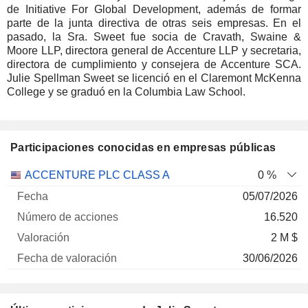
de Initiative For Global Development, además de formar
parte de la junta directiva de otras seis empresas. En el
pasado, la Sra. Sweet fue socia de Cravath, Swaine &
Moore LLP, directora general de Accenture LLP y secretaria,
directora de cumplimiento y consejera de Accenture SCA.
Julie Spellman Sweet se licenció en el Claremont McKenna
College y se graduó en la Columbia Law School.
Participaciones conocidas en empresas públicas
Número
ACCENTURE PLC CLASS A
0 %
de
Fecha de
05/07/2026
Empresa
Fecha
acciones
Valoración
valoración
16.520
2 M $
30/06/2026