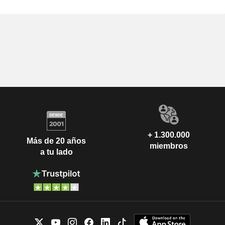
+ 1.300.000
Más de 20 años
miembros
a tu lado