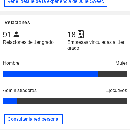
Ver el detalle de la experiencia de Julie Sweet.
Relaciones
91
18
Relaciones de 1er grado
Empresas vinculadas al 1er
grado
Hombre
Mujer
Administradores
Ejecutivos
Consultar la red personal