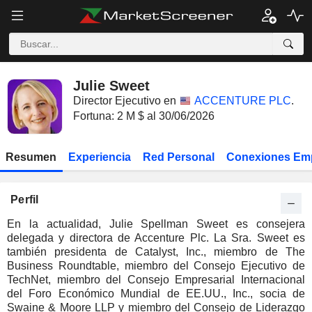
Julie Sweet
Director Ejecutivo en
ACCENTURE PLC
.
Fortuna: 2 M $ al 30/06/2026
Resumen
Experiencia
Red Personal
Conexiones Em
Perfil
En la actualidad, Julie Spellman Sweet es consejera
delegada y directora de Accenture Plc. La Sra. Sweet es
también presidenta de Catalyst, Inc., miembro de The
Business Roundtable, miembro del Consejo Ejecutivo de
TechNet, miembro del Consejo Empresarial Internacional
del Foro Económico Mundial de EE.UU., Inc., socia de
Swaine & Moore LLP y miembro del Consejo de Liderazgo