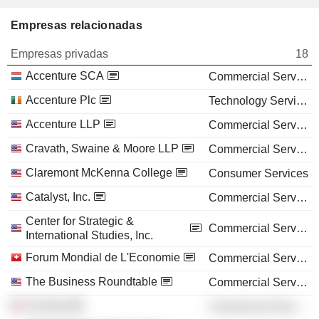
Empresas relacionadas
Empresas privadas
18
Accenture SCA
Commercial Services
Accenture Plc
Technology Services
Accenture LLP
Commercial Services
Cravath, Swaine & Moore LLP
Commercial Services
Claremont McKenna College
Consumer Services
Catalyst, Inc.
Commercial Services
Center for Strategic &
Commercial Services
International Studies, Inc.
Forum Mondial de L'Economie
Commercial Services
The Business Roundtable
Commercial Services
TechNet
Commercial Services