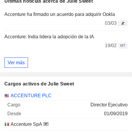
Últimas noticias acerca de Julie Sweet
Accenture ha firmado un acuerdo para adquirir Ookla
03/03
Accenture: India lidera la adopción de la IA
19/02
MT
Ver más
Cargos activos de Julie Sweet
Empresas
Cargo
Inicio
ACCENTURE PLC
Director Ejecutivo
01/09/2019
Accenture SpA