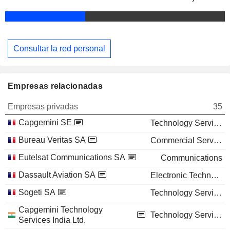
Consultar la red personal
Empresas relacionadas
Empresas privadas
35
Capgemini SE
Technology Services
Bureau Veritas SA
Commercial Services
Eutelsat Communications SA
Communications
Dassault Aviation SA
Electronic Technology
Sogeti SA
Technology Services
Capgemini Technology
Technology Services
Services India Ltd.