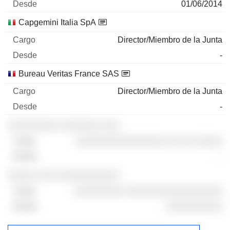
01/06/2014
Capgemini Italia SpA
Director/Miembro de la Junta
-
Bureau Veritas France SAS
Director/Miembro de la Junta
-
░░░░░░░░░ ░░░░░░░ ░░░
░░░░░░░░░░░░░░░░ ░░ ░░ ░░░░░
-
░░░░░ ░░░ ░░░░░░░░░░░
░░░░░░░░░ ░░░░░░░░░░░░░░░░░
░░░░░░░░░░