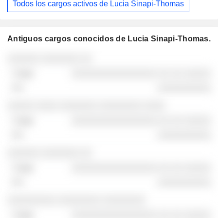
Todos los cargos activos de Lucia Sinapi-Thomas
Antiguos cargos conocidos de Lucia Sinapi-Thomas.
Empresas
Cargo
Fin
░░░░░░ ░░░░░░░ ░░
░░░░░░░░░░░░░░░░ ░░ ░░ ░░░░░
░░░░░░░░░░
░░░░░ ░░░░ ░░░░░░░ ░░░░░░░░ ░░░░
░░░░░░░░░░░░░░░░ ░░ ░░ ░░░░░
░░░░░░░░░░
░░░░░░ ░░░░░░░ ░░
░░░░░░░░░░░░░░░░ ░░ ░░ ░░░░░
░░░░░░░░░░
░░░░░░░░░ ░░░░░░░░ ░░░░░░░░
░░░░░░░░░░░░░░░░ ░░ ░░ ░░░░░