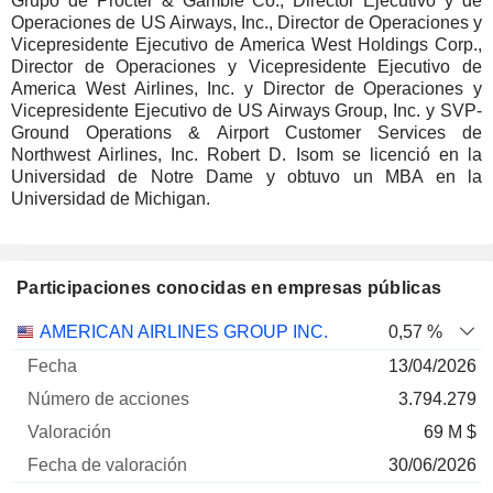
Grupo de Procter & Gamble Co., Director Ejecutivo y de
Operaciones de US Airways, Inc., Director de Operaciones y
Vicepresidente Ejecutivo de America West Holdings Corp.,
Director de Operaciones y Vicepresidente Ejecutivo de
America West Airlines, Inc. y Director de Operaciones y
Vicepresidente Ejecutivo de US Airways Group, Inc. y SVP-
Ground Operations & Airport Customer Services de
Northwest Airlines, Inc. Robert D. Isom se licenció en la
Universidad de Notre Dame y obtuvo un MBA en la
Universidad de Michigan.
Participaciones conocidas en empresas públicas
Número
AMERICAN AIRLINES GROUP INC.
0,57 %
de
Fecha de
13/04/2026
Empresa
Fecha
acciones
Valoración
valoración
3.794.279
69 M $
30/06/2026