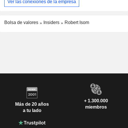
Ver las conexiones de la empresa
Bolsa de valores
Insiders
Robert Isom
+ 1.300.000
Más de 20 años
miembros
a tu lado