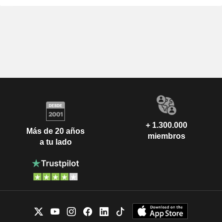
+ 1.300.000
Más de 20 años
miembros
a tu lado