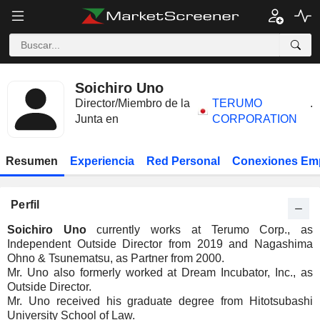
Soichiro Uno
Director/Miembro de la
TERUMO
.
Junta en
CORPORATION
Resumen
Experiencia
Red Personal
Conexiones Em
Perfil
Soichiro Uno
currently works at Terumo Corp., as
Independent Outside Director from 2019 and Nagashima
Ohno & Tsunematsu, as Partner from 2000.
Mr. Uno also formerly worked at Dream Incubator, Inc., as
Outside Director.
Mr. Uno received his graduate degree from Hitotsubashi
University School of Law.