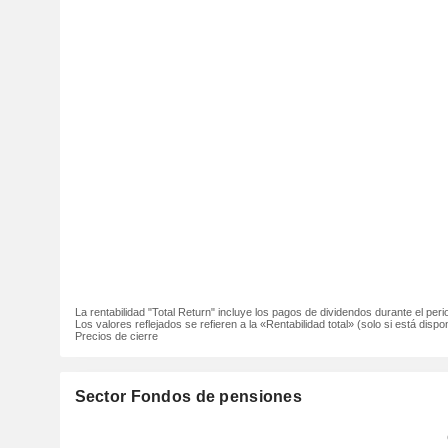
La rentabilidad "Total Return" incluye los pagos de dividendos durante el peri
Los valores reflejados se refieren a la «Rentabilidad total» (solo si está dispon
Precios de cierre
Sector Fondos de pensiones