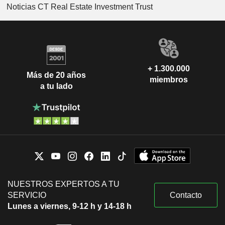
Noticias CT Real Estate Investment Trust
+ 1.300.000
Más de 20 años
miembros
a tu lado
NUESTROS EXPERTOS A TU
SERVICIO
Contacto
Lunes a viernes, 9-12 h y 14-18 h