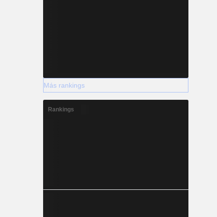
Más rankings
Rankings