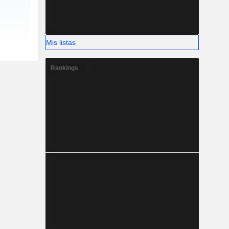
Mis listas
Rankings