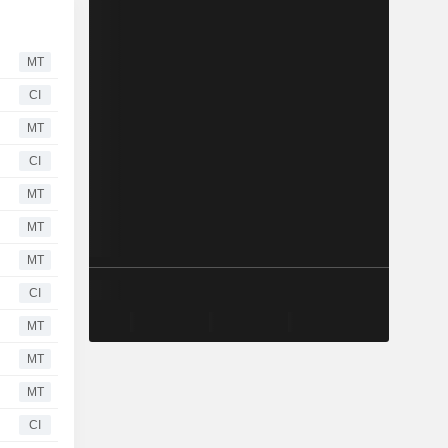
MT
CI
MT
CI
MT
MT
MT
CI
MT
MT
MT
CI