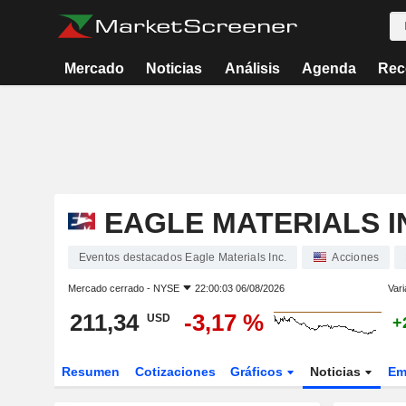
Mercado
Noticias
Análisis
Agenda
Rec
EAGLE MATERIALS I
Eventos destacados Eagle Materials Inc.
Acciones
Mercado cerrado -
NYSE
22:00:03 06/08/2026
Vari
211,34
-3,17 %
USD
+
Resumen
Cotizaciones
Gráficos
Noticias
Em