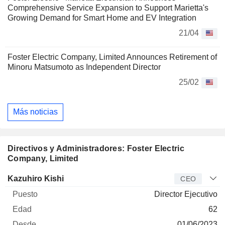
Comprehensive Service Expansion to Support Marietta's
Growing Demand for Smart Home and EV Integration
21/04
Foster Electric Company, Limited Announces Retirement of
Minoru Matsumoto as Independent Director
25/02
Más noticias
Directivos y Administradores: Foster Electric
Company, Limited
Director
Puesto
Edad
Desde
Kazuhiro Kishi
CEO
Director Ejecutivo
62
01/06/2023