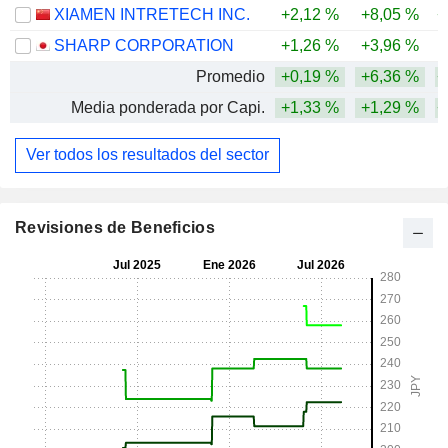
XIAMEN INTRETECH INC.
+2,12 %
+8,05 %
+
SHARP CORPORATION
+1,26 %
+3,96 %
-
Promedio
+0,19 %
+6,36 %
+
Media ponderada por Capi.
+1,33 %
+1,29 %
+
Ver todos los resultados del sector
Revisiones de Beneficios