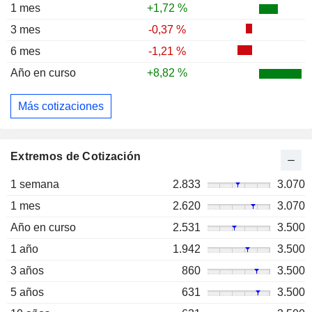
1 mes
+1,72 %
3 mes
-0,37 %
6 mes
-1,21 %
Año en curso
+8,82 %
Más cotizaciones
Extremos de Cotización
1 semana
2.833
3.070
1 mes
2.620
3.070
Año en curso
2.531
3.500
1 año
1.942
3.500
3 años
860
3.500
5 años
631
3.500