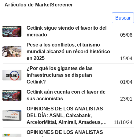
Artículos de MarketScreener
Buscar
Getlink sigue siendo el favorito del
mercado
05/06
Pese a los conflictos, el turismo
mundial alcanzó un récord histórico
en 2025
15/04
¿Por qué los gigantes de las
infraestructuras se disputan
Getlink?
01/04
Getlink aún cuenta con el favor de
sus accionistas
23/01
OPINIONES DE LOS ANALISTAS
DEL DÍA: ASML, Caixabank,
ArcelorMittal, Almirall, Amadeus,
11/10/24
Acerinox, Aena, Thales, Schneider,
OPINIONES DE LOS ANALISTAS
Danone, Dormakaba...