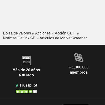
Bolsa de valores
Acciones
Acción GET
Noticias Getlink SE
Artículos de MarketScreener
+ 1.300.000
Más de 20 años
miembros
a tu lado