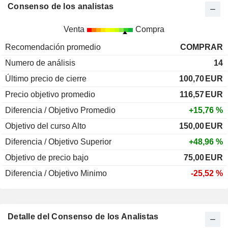
Consenso de los analistas
Venta
Compra
Recomendación promedio
COMPRAR
Numero de análisis
14
Último precio de cierre
100,70
EUR
Precio objetivo promedio
116,57
EUR
Diferencia / Objetivo Promedio
+15,76 %
Objetivo del curso Alto
150,00
EUR
Diferencia / Objetivo Superior
+48,96 %
Objetivo de precio bajo
75,00
EUR
Diferencia / Objetivo Minimo
-25,52 %
Detalle del Consenso de los Analistas