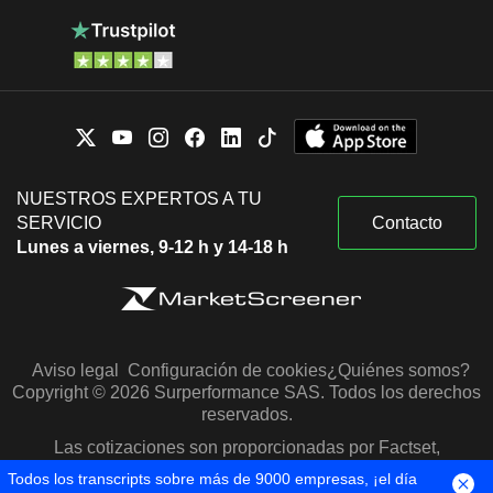
NUESTROS EXPERTOS A TU
SERVICIO
Contacto
Lunes a viernes, 9-12 h y 14-18 h
Aviso legal
Configuración de cookies
¿Quiénes somos?
Copyright © 2026 Surperformance SAS. Todos los derechos
reservados.
Las cotizaciones son proporcionadas por Factset,
Morningstar y S&P Capital IQ
Todos los transcripts sobre más de 9000 empresas, ¡el día