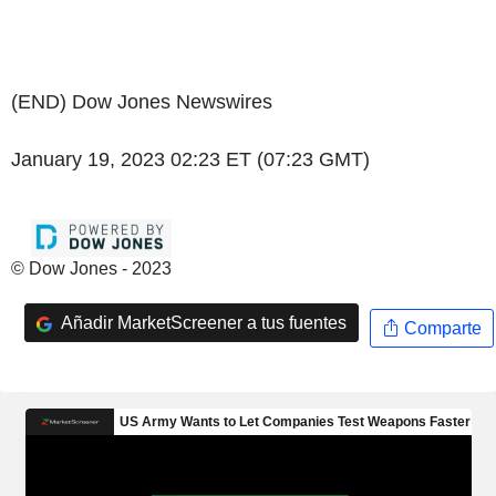
(END) Dow Jones Newswires
January 19, 2023 02:23 ET (07:23 GMT)
© Dow Jones - 2023
Añadir MarketScreener a tus fuentes
Comparte