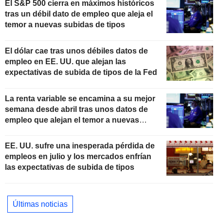
El S&P 500 cierra en máximos históricos
tras un débil dato de empleo que aleja el
temor a nuevas subidas de tipos
El dólar cae tras unos débiles datos de
empleo en EE. UU. que alejan las
expectativas de subida de tipos de la Fed
La renta variable se encamina a su mejor
semana desde abril tras unos datos de
empleo que alejan el temor a nuevas
subidas de tipos
EE. UU. sufre una inesperada pérdida de
empleos en julio y los mercados enfrían
las expectativas de subida de tipos
Últimas noticias