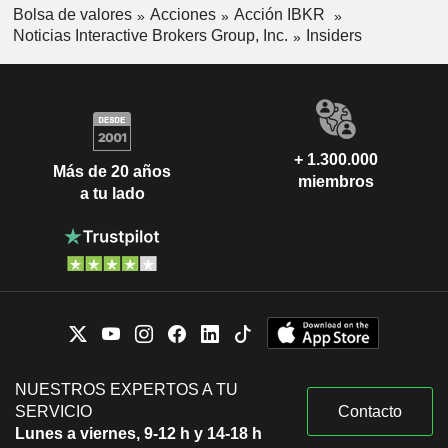
Bolsa de valores
Acciones
Acción IBKR
Noticias Interactive Brokers Group, Inc.
Insiders
+ 1.300.000
Más de 20 años
miembros
a tu lado
NUESTROS EXPERTOS A TU
SERVICIO
Contacto
Lunes a viernes, 9-12 h y 14-18 h