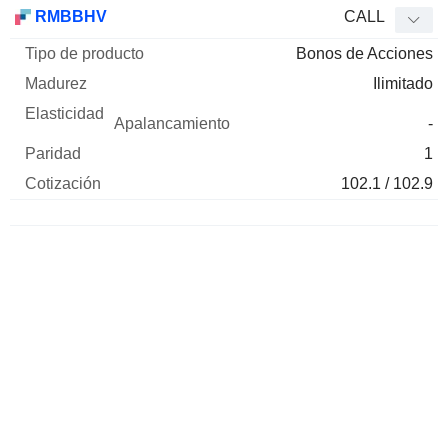
Tipo de
RMBBHV
CALL
Mnemo
Tipo
producto
Madurez
Elasticidad
Apalancamie
Bonos de Acciones
Ilimitado
-
1
102.1 / 102.9