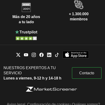
+ 1.300.000
Más de 20 años
miembros
a tu lado
NUESTROS EXPERTOS A TU
SERVICIO
Contacto
Lunes a viernes, 9-12 h y 14-18 h
Aviso legal
Configuración de cookies
¿Quiénes somos?