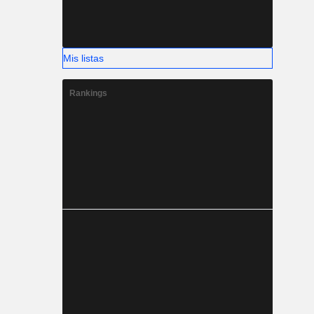
Mis listas
Rankings