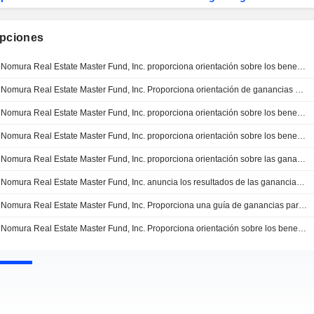
ipciones
Nomura Real Estate Master Fund, Inc. proporciona orientación sobre los beneficios para el 15º período fiscal (del 1 de septiembre de 2022 al 28 de febrero de 2023) y el 16º período fiscal (del 1 de marzo de 2023 al 31 de agosto de 2023)
Nomura Real Estate Master Fund, Inc. Proporciona orientación de ganancias para los seis meses del 31 de agosto de 2022; proporciona orientación de ganancias para el año que termina el 28 de febrero de 2023
Nomura Real Estate Master Fund, Inc. proporciona orientación sobre los beneficios para los seis meses que terminan el 28 de febrero de 2022 y los seis meses que terminan el 31 de agosto de 2022
Nomura Real Estate Master Fund, Inc. proporciona orientación sobre los beneficios para el 12º período fiscal que finaliza el 31 de agosto de 2021 y el 13º período fiscal que finaliza el 28 de febrero de 2022
Nomura Real Estate Master Fund, Inc. proporciona orientación sobre las ganancias para los seis meses que terminan el 28 de febrero de 2021 y los seis meses que terminan el 31 de agosto de 2021
Nomura Real Estate Master Fund, Inc. anuncia los resultados de las ganancias para el semestre finalizado el 28 de febrero de 2019; proporciona una guía de ganancias para el período comprendido entre el 1 de marzo de 2019 y el 31 de agosto de 2019
Nomura Real Estate Master Fund, Inc. Proporciona una guía de ganancias para el período del 1 de marzo de 2018 al 31 de agosto de 2018 y del 1 de septiembre de 2018 al 28 de febrero de 2019
Nomura Real Estate Master Fund, Inc. Proporciona orientación sobre los beneficios para el período comprendido entre el 1 de septiembre de 2016 y el 28 de febrero de 2017