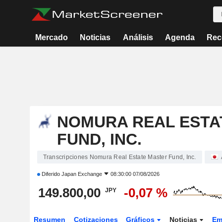
Mercado
Noticias
Análisis
Agenda
Rec
NOMURA REAL ESTA
FUND, INC.
Transcripciones Nomura Real Estate Master Fund, Inc.
Diferido
Japan Exchange
08:30:00 07/08/2026
149.800,00
-0,07 %
JPY
Resumen
Cotizaciones
Gráficos
Noticias
Em