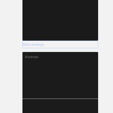
Más rankings
Rankings