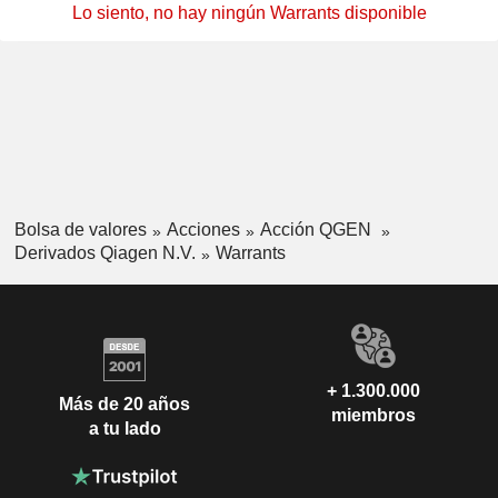
Lo siento, no hay ningún Warrants disponible
Bolsa de valores
Acciones
Acción QGEN
Derivados Qiagen N.V.
Warrants
+ 1.300.000
Más de 20 años
miembros
a tu lado