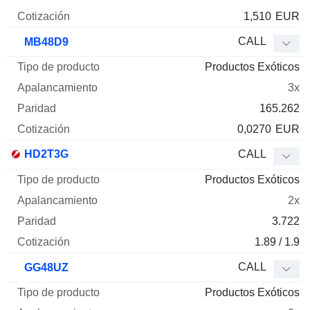
1,510
EUR
CALL
MB48D9
Productos Exóticos
3x
165.262
0,0270
EUR
HD2T3G
CALL
Productos Exóticos
2x
3.722
1.89 / 1.9
CALL
GG48UZ
Productos Exóticos