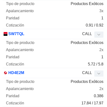
Productos Exóticos
3x
1
0.91 / 0.92
SW7TQL
CALL
Productos Exóticos
2x
1
5.72 / 5.8
HD4E2M
CALL
Productos Exóticos
2x
0.386
17.84 / 17.97