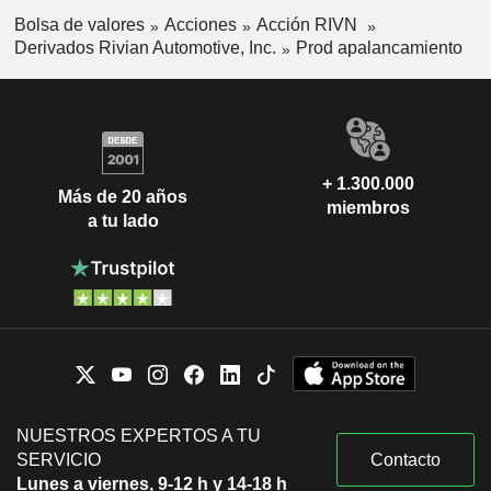
Bolsa de valores
Acciones
Acción RIVN
Derivados Rivian Automotive, Inc.
Prod apalancamiento
+ 1.300.000
Más de 20 años
miembros
a tu lado
NUESTROS EXPERTOS A TU
SERVICIO
Contacto
Lunes a viernes, 9-12 h y 14-18 h