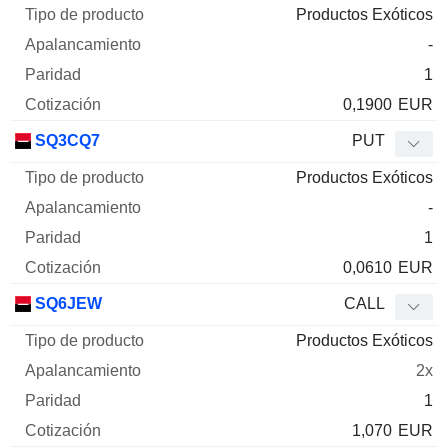
Productos Exóticos
-
1
0,1900
EUR
SQ3CQ7
PUT
Productos Exóticos
-
1
0,0610
EUR
SQ6JEW
CALL
Productos Exóticos
2x
1
1,070
EUR