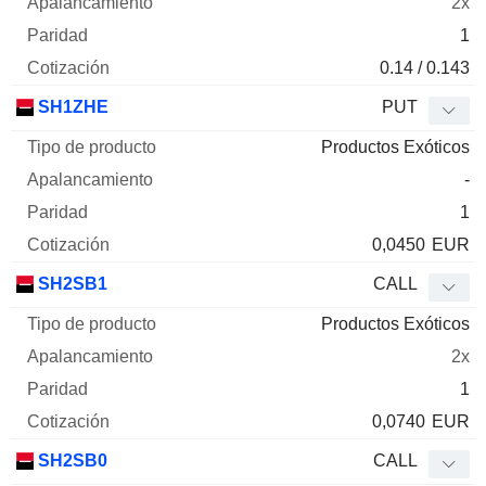
2x
1
0.14 / 0.143
SH1ZHE
PUT
Productos Exóticos
-
1
0,0450
EUR
SH2SB1
CALL
Productos Exóticos
2x
1
0,0740
EUR
SH2SB0
CALL