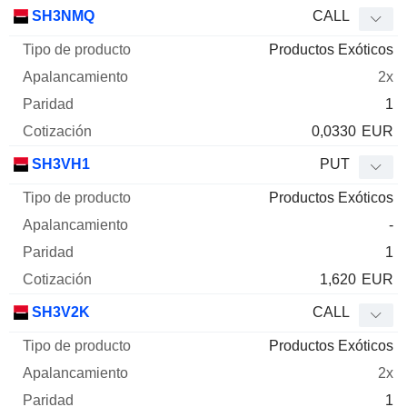
SH3NMQ
CALL
Productos Exóticos
2x
1
0,0330
EUR
SH3VH1
PUT
Productos Exóticos
-
1
1,620
EUR
SH3V2K
CALL
Productos Exóticos
2x
1