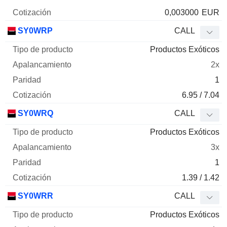
0,003000
EUR
SY0WRP
CALL
Productos Exóticos
2x
1
6.95 / 7.04
SY0WRQ
CALL
Productos Exóticos
3x
1
1.39 / 1.42
SY0WRR
CALL
Productos Exóticos