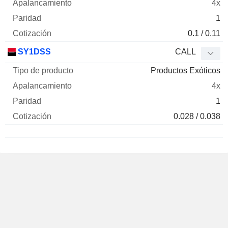
4x
1
0.1 / 0.11
SY1DSS
CALL
Productos Exóticos
4x
1
0.028 / 0.038