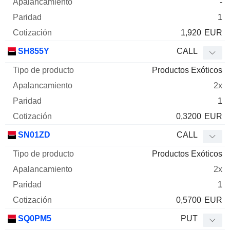
-
1
1,920
EUR
SH855Y
CALL
Productos Exóticos
2x
1
0,3200
EUR
SN01ZD
CALL
Productos Exóticos
2x
1
0,5700
EUR
SQ0PM5
PUT