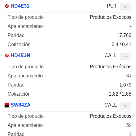
HD4E31
PUT
Productos Exóticos
-
17.763
0.4 / 0.41
HD4E2N
CALL
Productos Exóticos
3x
1.679
2.82 / 2.85
SW84ZA
CALL
Productos Exóticos
5x
1