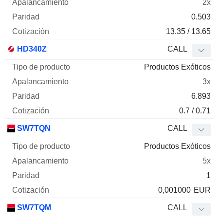
2x
0.503
13.35 / 13.65
HD340Z
CALL
Productos Exóticos
3x
6.893
0.7 / 0.71
SW7TQN
CALL
Productos Exóticos
5x
1
0,001000
EUR
SW7TQM
CALL