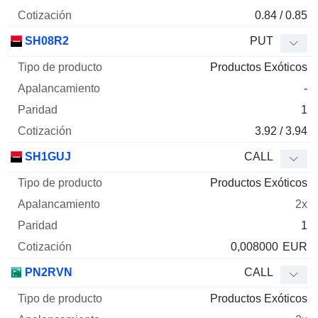
0.84 / 0.85
SH08R2
PUT
Productos Exóticos
-
1
3.92 / 3.94
SH1GUJ
CALL
Productos Exóticos
2x
1
0,008000
EUR
PN2RVN
CALL
Productos Exóticos