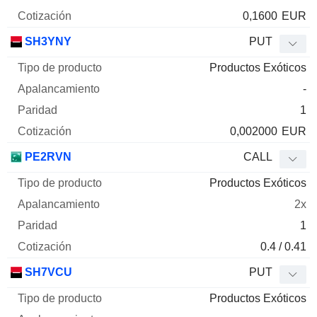
0,1600
EUR
SH3YNY
PUT
Productos Exóticos
-
1
0,002000
EUR
PE2RVN
CALL
Productos Exóticos
2x
1
0.4 / 0.41
SH7VCU
PUT
Productos Exóticos