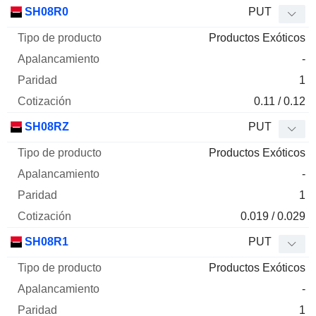
Tipo de
SH08R0
PUT
Mnemo
Tipo
producto
Apalancamiento
Paridad
Cotizaci
Productos Exóticos
-
1
0.11 / 0.12
SH08RZ
PUT
Productos Exóticos
-
1
0.019 / 0.029
SH08R1
PUT
Productos Exóticos
-
1