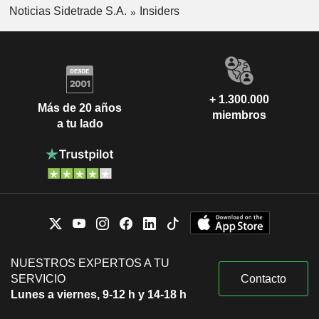
Noticias Sidetrade S.A.
Insiders
+ 1.300.000
Más de 20 años
miembros
a tu lado
NUESTROS EXPERTOS A TU
SERVICIO
Contacto
Lunes a viernes, 9-12 h y 14-18 h