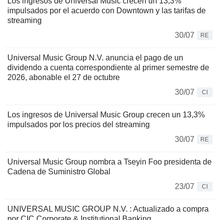
Los ingresos de Universal Music crecen un 13,3%
impulsados por el acuerdo con Downtown y las tarifas de
streaming
30/07
RE
Universal Music Group N.V. anuncia el pago de un
dividendo a cuenta correspondiente al primer semestre de
2026, abonable el 27 de octubre
30/07
CI
Los ingresos de Universal Music Group crecen un 13,3%
impulsados por los precios del streaming
30/07
RE
Universal Music Group nombra a Tseyin Foo presidenta de
Cadena de Suministro Global
23/07
CI
UNIVERSAL MUSIC GROUP N.V. : Actualizado a compra
por CIC Corporate & Institutional Banking