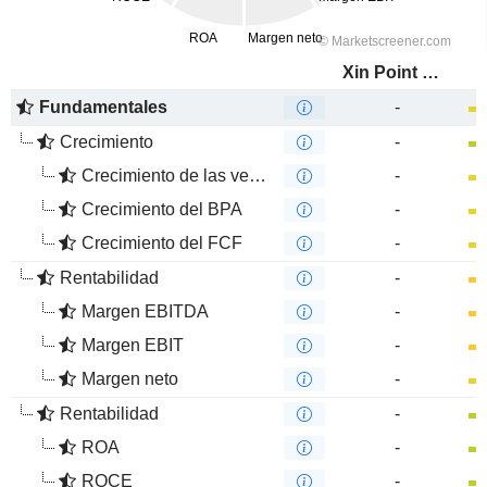
Xin Point Holdings Limited
Fundamentales
-
Crecimiento
-
Crecimiento de las ventas
-
Crecimiento del BPA
-
Crecimiento del FCF
-
Rentabilidad
-
Margen EBITDA
-
Margen EBIT
-
Margen neto
-
Rentabilidad
-
ROA
-
ROCE
-