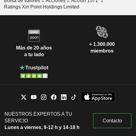
Bolsa de valores
Acciones
Acción 1571
Ratings Xin Point Holdings Limited
+ 1.300.000
Más de 20 años
miembros
a tu lado
NUESTROS EXPERTOS A TU
SERVICIO
Contacto
Lunes a viernes, 9-12 h y 14-18 h