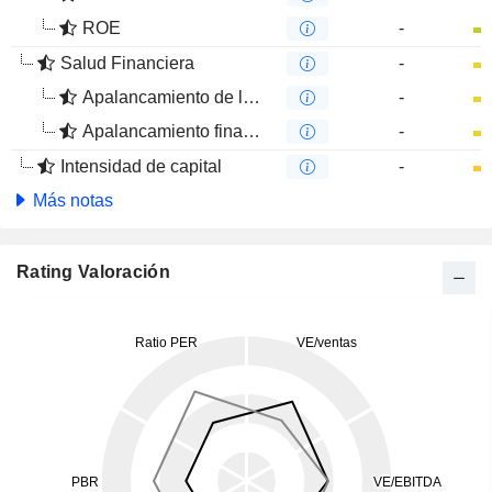
ROE
-
Salud Financiera
-
Apalancamiento de la deuda
-
Apalancamiento financiero
-
Intensidad de capital
-
Más notas
Rating Valoración