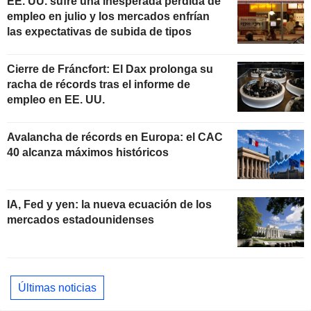
EE. UU. sufre una inesperada pérdida de
empleo en julio y los mercados enfrían
las expectativas de subida de tipos
Cierre de Fráncfort: El Dax prolonga su
racha de récords tras el informe de
empleo en EE. UU.
Avalancha de récords en Europa: el CAC
40 alcanza máximos históricos
IA, Fed y yen: la nueva ecuación de los
mercados estadounidenses
Últimas noticias