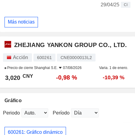
29/04/25
CI
Más noticias
ZHEJIANG YANKON GROUP CO., LTD.
Acción
600261
CNE0000013L2
Precio de cierre
Shanghai S.E.
07/08/2026
Varia. 1 de enero.
CNY
-0,98 %
3,020
-10,39 %
Gráfico
Periodo
Período
600261: Gráfico dinámico