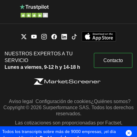
NUESTROS EXPERTOS A TU
SERVICIO
Contacto
Lunes a viernes, 9-12 h y 14-18 h
Aviso legal
Configuración de cookies
¿Quiénes somos?
Copyright © 2026 Surperformance SAS. Todos los derechos
reservados.
Las cotizaciones son proporcionadas por Factset,
Morningstar y S&P Capital IQ
Todos los transcripts sobre más de 9000 empresas, ¡el día