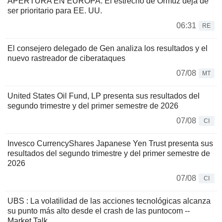
APERTURA EN EUROPA: El estrecho de Ormuz deja de
ser prioritario para EE. UU.
06:31
RE
El consejero delegado de Gen analiza los resultados y el
nuevo rastreador de ciberataques
07/08
MT
United States Oil Fund, LP presenta sus resultados del
segundo trimestre y del primer semestre de 2026
07/08
CI
Invesco CurrencyShares Japanese Yen Trust presenta sus
resultados del segundo trimestre y del primer semestre de
2026
07/08
CI
UBS : La volatilidad de las acciones tecnológicas alcanza
su punto más alto desde el crash de las puntocom --
Market Talk