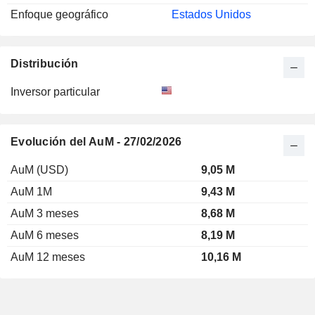
Enfoque geográfico
Estados Unidos
Distribución
Inversor particular
Evolución del AuM - 27/02/2026
AuM (USD)
9,05 M
AuM 1M
9,43 M
AuM 3 meses
8,68 M
AuM 6 meses
8,19 M
AuM 12 meses
10,16 M