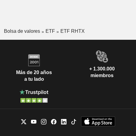
Bolsa de valores
ETF
ETF RHTX
+ 1.300.000
Más de 20 años
miembros
a tu lado