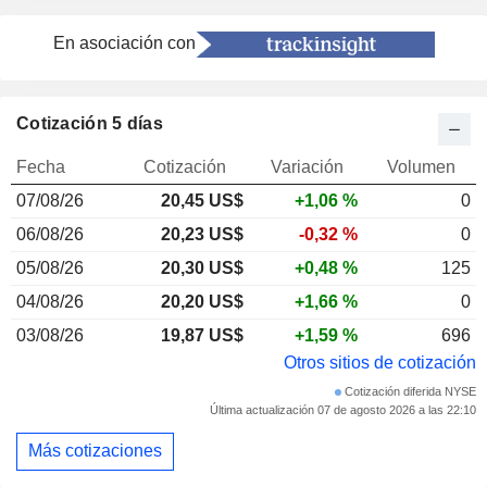
En asociación con
Cotización 5 días
Fecha
Cotización
Variación
Volumen
07/08/26
20,45 US$
+1,06 %
0
06/08/26
20,23 US$
-0,32 %
0
05/08/26
20,30 US$
+0,48 %
125
04/08/26
20,20 US$
+1,66 %
0
03/08/26
19,87 US$
+1,59 %
696
Otros sitios de cotización
Cotización diferida NYSE
Última actualización 07 de agosto 2026 a las 22:10
Más cotizaciones