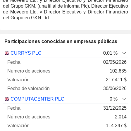
de Moveero Ltd. y Director Ejecutivo y Director Financiero
del Grupo GKM. (una filial de Informa Plc), Director Ejecutivo
de Moveero Ltd. y Director Ejecutivo y Director Financiero
del Grupo en GKN Ltd.
Participaciones conocidas en empresas públicas
Número
CURRYS PLC
0,01 %
de
Fecha de
02/05/2026
Empresa
Fecha
acciones
Valoración
valoración
102.635
217 411 $
30/06/2026
COMPUTACENTER PLC
0 %
31/12/2025
2.014
114 247 $