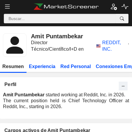
Amit Puntambekar
Director
REDDIT,
.
Técnico/Científico/I+D en
INC.
Resumen
Experiencia
Red Personal
Conexiones Em
Perfil
Amit Puntambekar
started working at Reddit, Inc. in 2026.
The current position held is Chief Technology Officer at
Reddit, Inc., starting in 2026.
Cargos activos de Amit Puntambekar