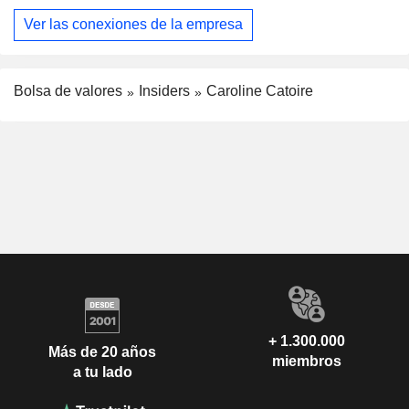
Ver las conexiones de la empresa
Bolsa de valores
Insiders
Caroline Catoire
+ 1.300.000
Más de 20 años
miembros
a tu lado