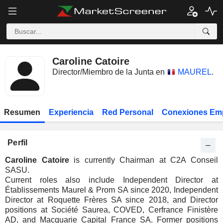
Caroline Catoire
Director/Miembro de la Junta en
MAUREL
.
Resumen
Experiencia
Red Personal
Conexiones Em
Perfil
Caroline Catoire
is currently Chairman at C2A Conseil
SASU.
Current roles also include Independent Director at
Établissements Maurel & Prom SA since 2020, Independent
Director at Roquette Frères SA since 2018, and Director
positions at Société Saurea, COVED, Cerfrance Finistère
AD, and Macquarie Capital France SA. Former positions