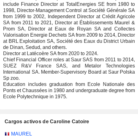
include Finance Director at TotalEnergies SE from 1980 to
1998, Director-Management Control at Société Générale SA
from 1999 to 2002, Independent Director at Crédit Agricole
SA from 2011 to 2021, Director at Établissements Maurel &
Prom SA, Director at Eaux de Royan SA and Collectes
Valorisation Energie Dechets SA from 2009 to 2014, Director
at BRL Exploitation SA, Société des Eaux du District Urbain
de Dinan, Sedud, and others.
Director at Latécoère SA from 2020 to 2024.
Chief Financial Officer roles at Saur SAS from 2011 to 2014,
SUEZ R&V France SAS, and Metalor Technologies
International SA. Member-Supervisory Board at Saur Polska
Sp zoo.
Education includes graduation from Ecole Nationale des
Ponts et Chaussées in 1980 and undergraduate degree from
Ecole Polytechnique in 1975.
Cargos activos de Caroline Catoire
Empresas
Cargo
Inicio
MAUREL