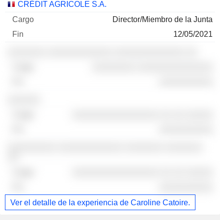
CRÉDIT AGRICOLE S.A.
Director/Miembro de la Junta
12/05/2021
░░░░░░░ ░░░░░░░░░░░░ ░░░░░░░░░░░░░ ░░
░░░░░░░░ ░░░░░░░░░░░░░░
░░░░░░░░░░
░░░░░░
░░░░░░░░░░░░░░░░ ░░ ░░ ░░░░░
░░░░░░░░░░
░░░░░░░░░ ░░░░░░░░░░░░ ░░░░░░░ ░░░░░░░
░░
░░░░░░░░░░░░░░░░ ░░ ░░ ░░░░░
░░░░░░░░░░
Ver el detalle de la experiencia de Caroline Catoire.