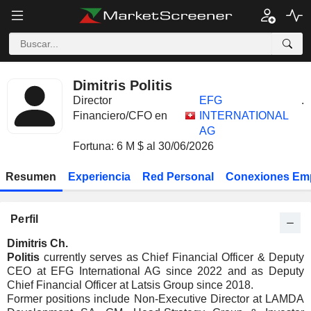
Dimitris Politis
Director
EFG
.
Financiero/CFO en
INTERNATIONAL
AG
Fortuna: 6 M $ al 30/06/2026
Resumen
Experiencia
Red Personal
Conexiones Em
Perfil
Dimitris Ch.
Politis
currently serves as Chief Financial Officer & Deputy
CEO at EFG International AG since 2022 and as Deputy
Chief Financial Officer at Latsis Group since 2018.
Former positions include Non-Executive Director at LAMDA