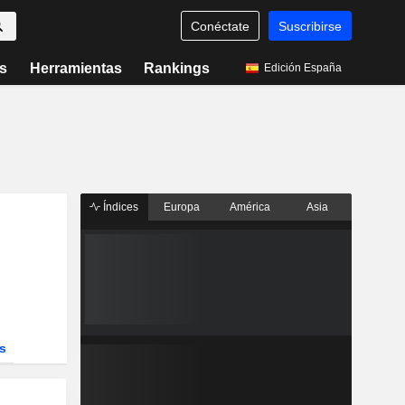
Conéctate
Suscribirse
s
Herramientas
Rankings
Edición España
Índices
Europa
América
Asia
s