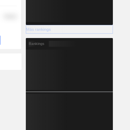
Finance
Más rankings
Rankings