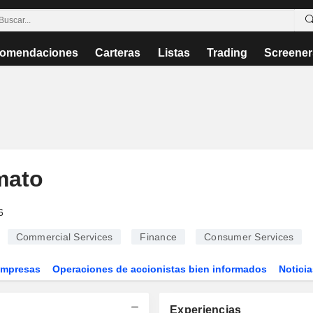
omendaciones
Carteras
Listas
Trading
Screener
mato
6
Commercial Services
Finance
Consumer Services
Empresas
Operaciones de accionistas bien informados
Noticia
Experiencias