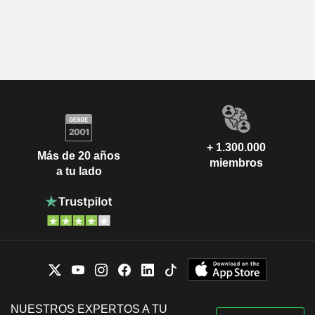
+ 1.300.000
Más de 20 años
miembros
a tu lado
NUESTROS EXPERTOS A TU