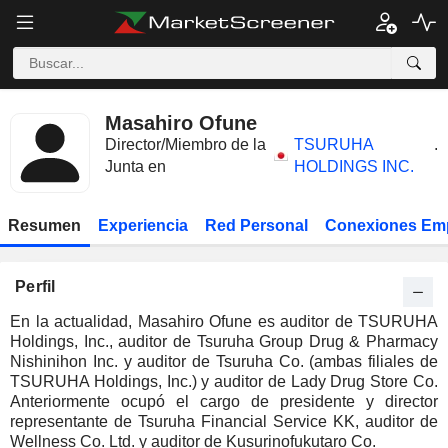
Masahiro Ofune
Director/Miembro de la
TSURUHA
.
Junta en
HOLDINGS INC.
Resumen
Experiencia
Red Personal
Conexiones Em
Perfil
En la actualidad, Masahiro Ofune es auditor de TSURUHA
Holdings, Inc., auditor de Tsuruha Group Drug & Pharmacy
Nishinihon Inc. y auditor de Tsuruha Co. (ambas filiales de
TSURUHA Holdings, Inc.) y auditor de Lady Drug Store Co.
Anteriormente ocupó el cargo de presidente y director
representante de Tsuruha Financial Service KK, auditor de
Wellness Co. Ltd. y auditor de Kusurinofukutaro Co.