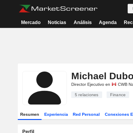
Mercado
Noticias
Análisis
Agenda
Rec
Michael Dub
Director Ejecutivo en
CWB Nat
5
relaciones
Finance
Resumen
Experiencia
Red Personal
Conexiones 
Perfil