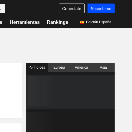
Conéctate
Suscribirse
s
Herramientas
Rankings
Edición España
Índices
Europa
América
Asia