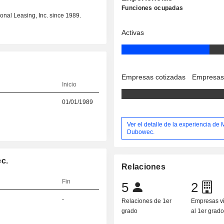
Funciones ocupadas
onal Leasing, Inc. since 1989.
Activas
Empresas cotizadas
Empresas
Inicio
01/01/1989
Ver el detalle de la experiencia de 
Dubowec.
c.
Relaciones
Fin
5
2
-
Relaciones de 1er
Empresas v
grado
al 1er grad