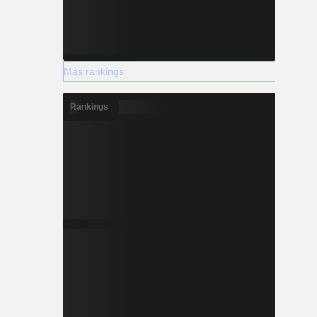
Más rankings
Rankings