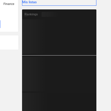
Mis listas
Finance
Rankings