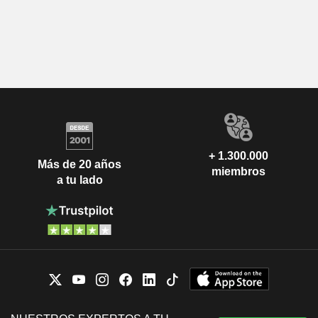
+ 1.300.000
Más de 20 años
miembros
a tu lado